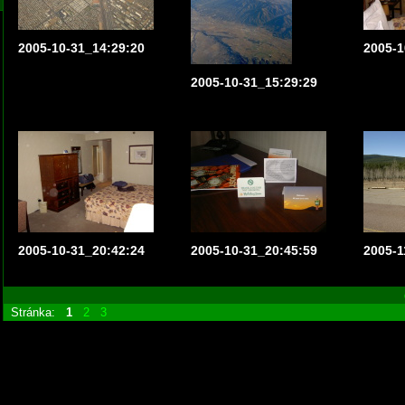
2005-10-31_14:29:20
2005-1
2005-10-31_15:29:29
2005-10-31_20:42:24
2005-10-31_20:45:59
2005-1
Stránka:
1
2
3