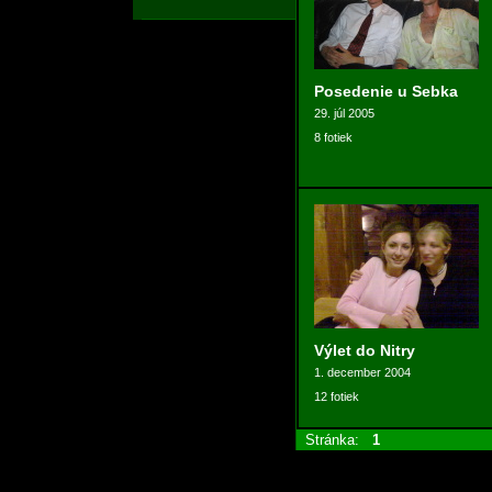
Posedenie u Sebka
29. júl 2005
8 fotiek
Výlet do Nitry
1. december 2004
12 fotiek
Stránka:
1