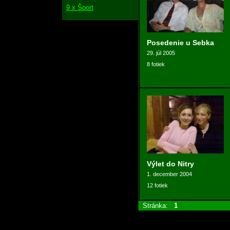
9 x Šport
Posedenie u Sebka
29. júl 2005
8 fotiek
Výlet do Nitry
1. december 2004
12 fotiek
Stránka:
1