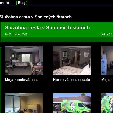
ontakt
[
Blog
]
Služobná cesta v Spojených štátoch
Služobná cesta v Spojených štátoch
8.-22. marec 2007
Velkosť: 1
Moja hotelová izba
Hotelová izba zozadu
Moja k