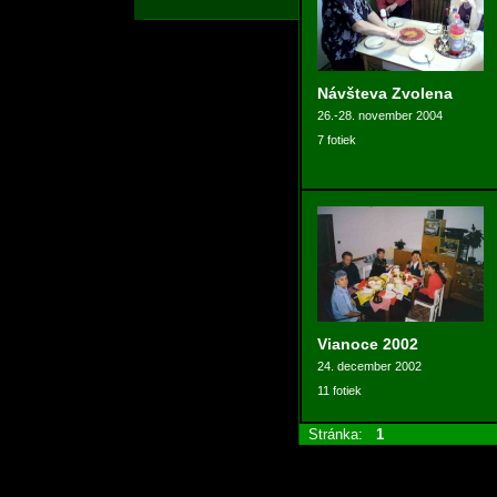
Návšteva Zvolena
26.-28. november 2004
7 fotiek
Vianoce 2002
24. december 2002
11 fotiek
Stránka:
1