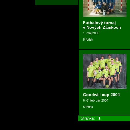
Futbalový turnaj
v Nových Zámkoch
1. máj 2005
8 fotiek
Goodwill cup 2004
6.-7. február 2004
5 fotiek
Stránka:
1